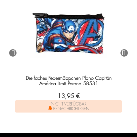
Dreifaches Federmäppchen Plano Capitán
América Limit Perona 58531
13,95 €
NICHT VERFÜGBAR
BENACHRICHTIGEN