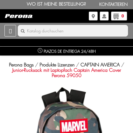
WO IST MEINE BESTELLUNG?
KONTAKTIEREN
0
PLAZOS DE ENTREGA 24/48H
Perona Bags
Produkte Lizenzen
CAPTAIN AMERICA
Junior-Rucksack mit Laptopfach Captain America Cover
Perona 59050