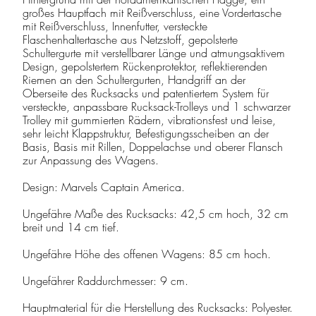
großes Hauptfach mit Reißverschluss, eine Vordertasche
mit Reißverschluss, Innenfutter, versteckte
Flaschenhaltertasche aus Netzstoff, gepolsterte
Schultergurte mit verstellbarer Länge und atmungsaktivem
Design, gepolstertem Rückenprotektor, reflektierenden
Riemen an den Schultergurten, Handgriff an der
Oberseite des Rucksacks und patentiertem System für
versteckte, anpassbare Rucksack-Trolleys und 1 schwarzer
Trolley mit gummierten Rädern, vibrationsfest und leise,
sehr leicht Klappstruktur, Befestigungsscheiben an der
Basis, Basis mit Rillen, Doppelachse und oberer Flansch
zur Anpassung des Wagens.
Design: Marvels Captain America.
Ungefähre Maße des Rucksacks: 42,5 cm hoch, 32 cm
breit und 14 cm tief.
Ungefähre Höhe des offenen Wagens: 85 cm hoch.
Ungefährer Raddurchmesser: 9 cm.
Hauptmaterial für die Herstellung des Rucksacks: Polyester.