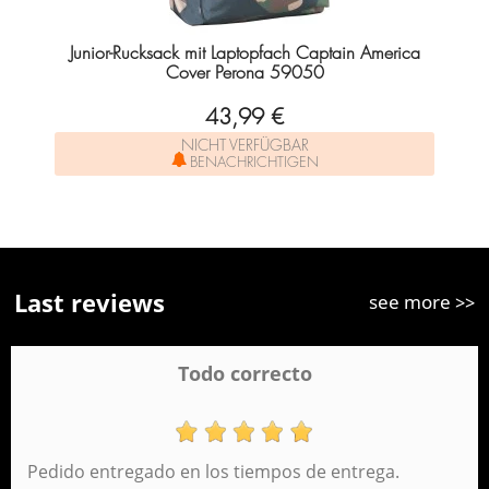
Junior-Rucksack mit Laptopfach Captain America
Cover Perona 59050
43,99 €
NICHT VERFÜGBAR
BENACHRICHTIGEN
Last reviews
see more >>
Todo correcto
Pedido entregado en los tiempos de entrega.