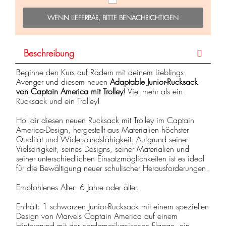
WENN LIEFERBAR, BITTE BENACHRICHTIGEN
Beschreibung
Beginne den Kurs auf Rädern mit deinem Lieblings-
Avenger und diesem neuen
Adaptable Junior-Rucksack
von Captain America mit Trolley
! Viel mehr als ein
Rucksack und ein Trolley!
Hol dir diesen neuen Rucksack mit Trolley im Captain
America-Design, hergestellt aus Materialien höchster
Qualität und Widerstandsfähigkeit. Aufgrund seiner
Vielseitigkeit, seines Designs, seiner Materialien und
seiner unterschiedlichen Einsatzmöglichkeiten ist es ideal
für die Bewältigung neuer schulischer Herausforderungen.
Empfohlenes Alter: 6 Jahre oder älter.
Enthält: 1 schwarzen Junior-Rucksack mit einem speziellen
Design von Marvels Captain America auf einem
Hintergrund mit der nordamerikanischen Flagge, ein