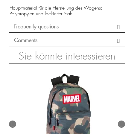
Hauptmaterial für die Herstellung des Wagens:
Polypropylen und lackierter Stahl.
Frequently questions
Comments
Sie könnte interessieren