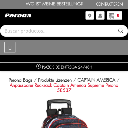
WO IST MEINE BESTELLUNG?
KONTAKTIEREN
0
PLAZOS DE ENTREGA 24/48H
Perona Bags
Produkte Lizenzen
CAPTAIN AMERICA
Anpassbarer Rucksack Captain America Supreme Perona
58537