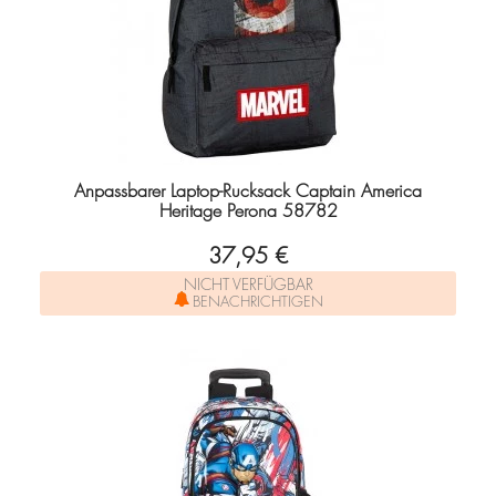
Anpassbarer Laptop-Rucksack Captain America
Heritage Perona 58782
37,95 €
NICHT VERFÜGBAR
BENACHRICHTIGEN