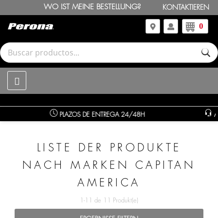
WO IST MEINE BESTELLUNG?
KONTAKTIEREN
0
ATENCIÓN AL CLIENTE DE L/J DE 9H A 18H. Y V DE 9H A 14H. TEL:
623
04 76 09
LISTE DER PRODUKTE
NACH MARKEN CAPITAN
AMERICA
1-11 de 11 Produkt(e)