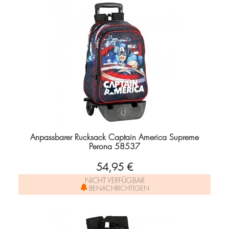
Anpassbarer Rucksack Captain America Supreme
Perona 58537
54,95 €
NICHT VERFÜGBAR
BENACHRICHTIGEN