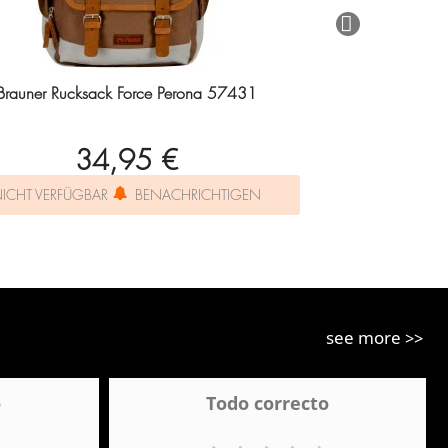
Brauner Rucksack Force Perona 57431
34,95 €
ICHT VERFÜGBAR
BENACHRICHTIGEN
see more >>
o
Todo correcto