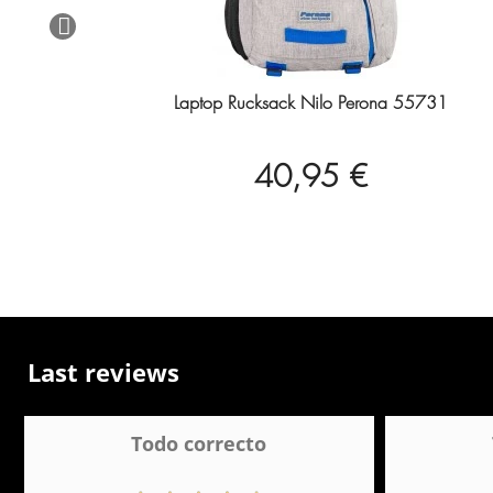
Laptop Rucksack Nilo Perona 55731
40,95 €
Last reviews
Todo correcto