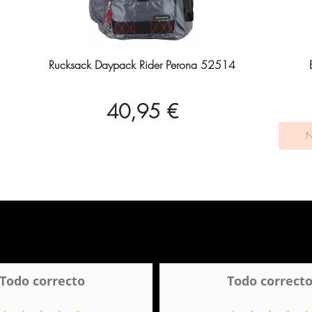
Rucksack Daypack Rider Perona 52514
40,95 €
N
Todo correcto
Todo correct