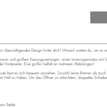
n überwältigendes Design hinter dich! Worauf wartest du, um es au
enraum und großem Fassungsvermögen, einen Innenorganisator mit Sc
der Vorderseite. Eine große Vielfalt an mehreren Abteilungen!
gurte lässt es sich bequem anziehen. Sowohl seine Riemen als auch
eren Halt zu haben. Um das Öffnen zu erleichtern, doppelter Schiebe
ein Tablet