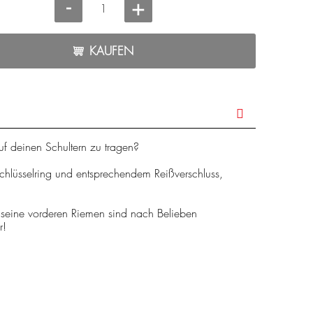
-
+
KAUFEN
f deinen Schultern zu tragen?
hlüsselring und entsprechendem Reißverschluss,
 seine vorderen Riemen sind nach Belieben
r!