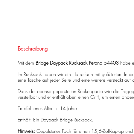
Beschreibung
Mit dem
Bridge Daypack Rucksack Perona 54403
habe ei
Im Rucksack haben wir ein Hauptfach mit gefüttertem Inn
eine Tasche auf jeder Seite und eine weitere versteckt auf 
Dank der ebenso gepolsterten Rückenpartie wie die Trage
verstellbar und er enthält oben einen Griff, um einen and
Empfohlenes Alter: + 14 Jahre
Enthält: Ein Daypack Bridge-Rucksack.
Hinweis:
Gepolstertes Fach für einen 15,6-Zoll-Laptop und 