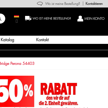
Wo ist meine Bestellung?
Kontaktieren
MEIN KONTO
WO IST MEINE BESTELLUNG?
Katalog
Kontakt
Bridge Perona 54403