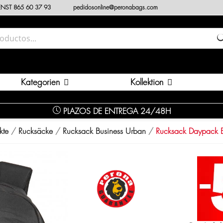
NST 865 60 37 93
pedidosonline@peronabags.com
Kategorien
Kollektion
PLAZOS DE ENTREGA 24/48H
kte
Rucksäcke
Rucksack Business Urban
Rucksack Daypack 