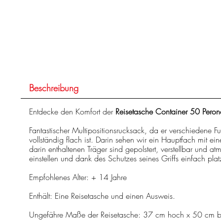
Beschreibung
Entdecke den Komfort der
Reisetasche Container 50 Per
Fantastischer Multipositionsrucksack, da er verschiedene Fu
vollständig flach ist. Darin sehen wir ein Hauptfach mit
darin enthaltenen Träger sind gepolstert, verstellbar und a
einstellen und dank des Schutzes seines Griffs einfach plat
Empfohlenes Alter: + 14 Jahre
Enthält: Eine Reisetasche und einen Ausweis.
Ungefähre Maße der Reisetasche: 37 cm hoch x 50 cm bre