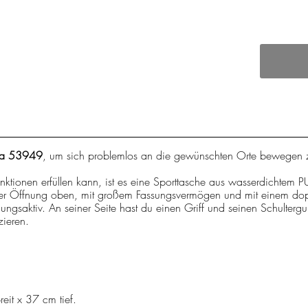
ona 53949
, um sich problemlos an die gewünschten Orte bewegen 
nktionen erfüllen kann, ist es eine Sporttasche aus wasserdichtem PU
 einer Öffnung oben, mit großem Fassungsvermögen und mit einem dop
tmungsaktiv. An seiner Seite hast du einen Griff und seinen Schulterg
zieren.
it x 37 cm tief.