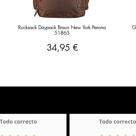
Rucksack Daypack Braun New York Perona
G
51865
34,95 €
Todo correcto
Todo correct