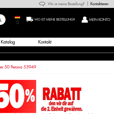
Wo ist meine Bestellung?
Kontaktieren
MEIN KONTO
WO IST MEINE BESTELLUNG?
Katalog
Kontakt
ner 50 Perona 53949