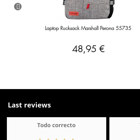
Laptop Rucksack Marshall Perona 55735
48,95 €
Last reviews
Todo correcto