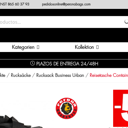
NST 865 60 37 93
pedidosonline@peronabags.com
Kategorien
Kollektion
PLAZOS DE ENTREGA 24/48H
kte
Rucksäcke
Rucksack Business Urban
Reisetasche Contai