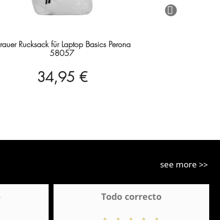
rauer Rucksack für Laptop Basics Perona
58057
34,95 €
see more >>
o
Todo correcto