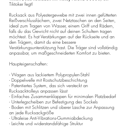
Tiktoker fegt!
Rucksack aus Polyestergewebe mit zwei innen gefütterten
Reißverschlussfächern, zwei Netztaschen an den Seiten,
ideal zum Tragen von Wasser, einem Griff und Rädern,
falls du das Gewicht nicht auf deinen Schultern tragen
möchtest. Es hat Verstärkungen auf der Rückseite und an
den Trägern, damit du eine bessere
Verstärkungsunterstützung hast. Die Träger sind vollständig
anpassbar, um maßgeschneiderten Komfort zu bieten.
Haupteigenschaften:
- Wagen aus lackiertem Polypropylen-Stahl
- Doppelwelle mit Rostschutzbeschichtung
- Patentiertes System, das sich versteckt an
Rucksacktrolleys anpassen lässt
- Einfaches Zusammenklappen für minimalen Platzbedarf
- Unterlegscheiben zur Befestigung des Sockels
- Boden mit Schlitzen und oberer Lasche zur Anpassung
an jede Rucksackgröße
- Ultraleise Anti-Vibrations-Gummiabdeckung
- Leichte und widerstandsfähige Struktur