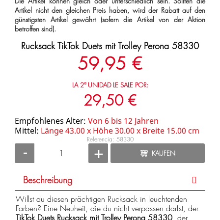
Die Artikel können gleich oder unterschiedlich sein. Sollten die
Artikel nicht den gleichen Preis haben, wird der Rabatt auf den
günstigsten Artikel gewährt (sofern die Artikel von der Aktion
betroffen sind).
Rucksack TikTok Duets mit Trolley Perona 58330
59,95 €
LA 2ª UNIDAD LE SALE POR:
29,50 €
Empfohlenes Alter:
Von 6 bis 12 Jahren
Mittel:
Länge 43.00 x Höhe 30.00 x Breite 15.00 cm
Referencia: 58330
-
+
KAUFEN
Beschreibung
Willst du diesen prächtigen Rucksack in leuchtenden
Farben? Eine Neuheit, die du nicht verpassen darfst, der
TikTok Duets Rucksack mit Trolley Perona 58330
, der